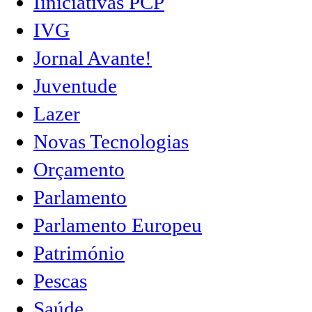
Iiniciativas PCP
IVG
Jornal Avante!
Juventude
Lazer
Novas Tecnologias
Orçamento
Parlamento
Parlamento Europeu
Património
Pescas
Saúde