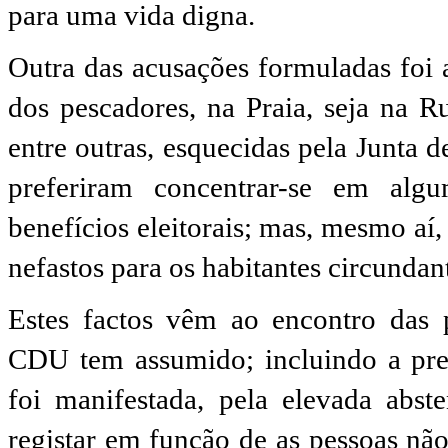
para uma vida digna.
Outra das acusações formuladas foi a
dos pescadores, na Praia, seja na R
entre outras, esquecidas pela Junta 
preferiram concentrar-se em alg
benefícios eleitorais; mas, mesmo aí
nefastos para os habitantes circundan
Estes factos vêm ao encontro das 
CDU tem assumido; incluindo a pr
foi manifestada, pela elevada abst
registar em função de as pessoas n