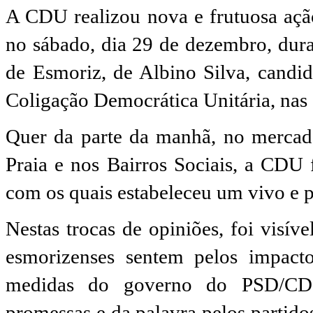
A CDU realizou nova e frutuosa açã
no sábado, dia 29 de dezembro, dura
de Esmoriz, de Albino Silva, candid
Coligação Democrática Unitária, nas e
Quer da parte da manhã, no mercado 
Praia e nos Bairros Sociais, a CDU 
com os quais estabeleceu um vivo e p
Nestas trocas de opiniões, foi visív
esmorizenses sentem pelos impact
medidas do governo do PSD/CDS-
promessas e da palavra pelos partido