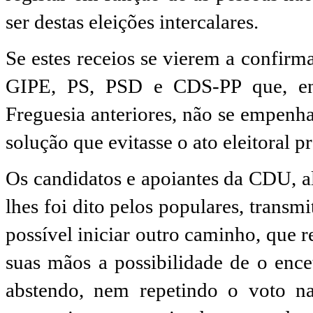
ser destas eleições intercalares.
Se estes receios se vierem a confirm
GIPE, PS, PSD e CDS-PP que, enq
Freguesia anteriores, não se empenh
solução que evitasse o ato eleitoral p
Os candidatos e apoiantes da CDU, a
lhes foi dito pelos populares, trans
possível iniciar outro caminho, que 
suas mãos a possibilidade de o ence
abstendo, nem repetindo o voto n