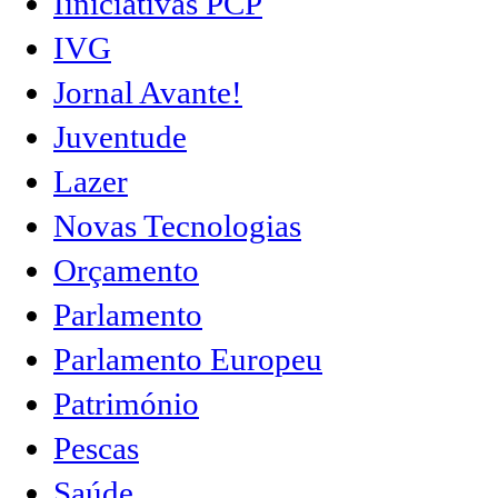
Iiniciativas PCP
IVG
Jornal Avante!
Juventude
Lazer
Novas Tecnologias
Orçamento
Parlamento
Parlamento Europeu
Património
Pescas
Saúde